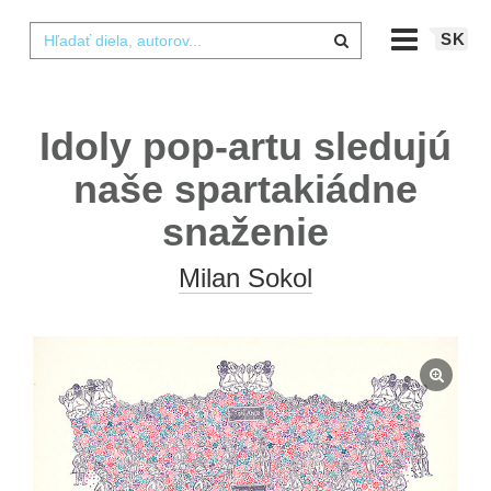
SK
Idoly pop-artu sledujú
naše spartakiádne
snaženie
Milan Sokol