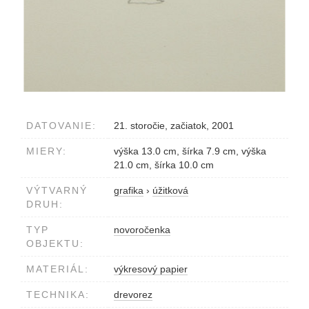
DATOVANIE:
21. storočie, začiatok, 2001
MIERY:
výška 13.0 cm, šírka 7.9 cm, výška
21.0 cm, šírka 10.0 cm
VÝTVARNÝ
grafika
›
úžitková
DRUH:
TYP
novoročenka
OBJEKTU:
MATERIÁL:
výkresový papier
TECHNIKA:
drevorez