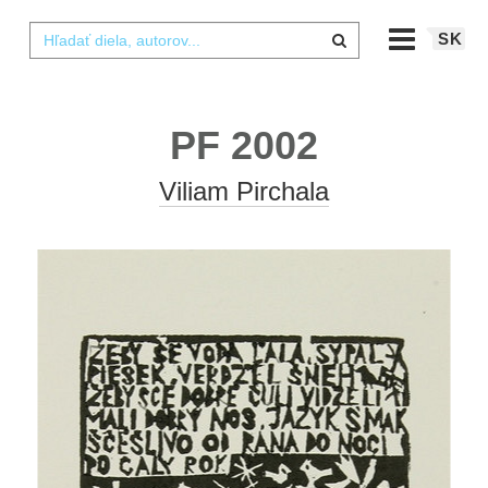
SK
PF 2002
Viliam Pirchala