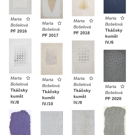
Marta
Marta
Marta
Marta
Bošelová
Bošelová
Bošelová
Bošelová
Tkáčsky
PF 2016
PF 2018
PF 2017
kumšt
IV./6
Marta
Marta
Marta
Bošelová
Bošelová
Bošelová
Marta
Tkáčsky
Tkáčsky
Tkáčsky
Bošelová
kumšt
kumšt
kumšt
PF 2020
IV./8
IV./9
IV./10