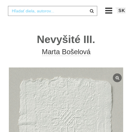
SK
Nevyšité III.
Marta Bošelová