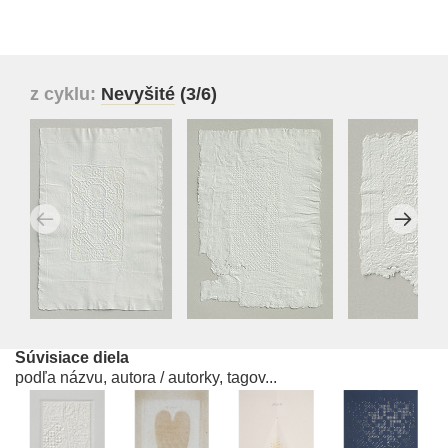
z cyklu:
Nevyšité
(3/6)
Súvisiace diela
podľa názvu, autora / autorky, tagov...