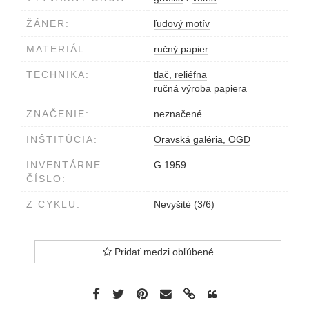
ŽÁNER:
ľudový motív
MATERIÁL:
ručný papier
TECHNIKA:
tlač, reliéfna
ručná výroba papiera
ZNAČENIE:
neznačené
INŠTITÚCIA:
Oravská galéria, OGD
INVENTÁRNE
G 1959
ČÍSLO:
Z CYKLU:
Nevyšité
(3/6)
Pridať medzi obľúbené