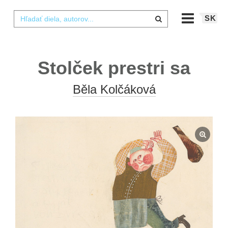
SK
Stolček prestri sa
Běla Kolčáková