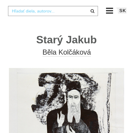
SK
Starý Jakub
Běla Kolčáková