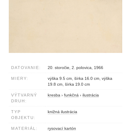
DATOVANIE:
20. storočie, 2. polovica, 1966
MIERY:
výška 9.5 cm, šírka 16.0 cm, výška
19.8 cm, šírka 19.0 cm
VÝTVARNÝ
kresba
›
funkčná
›
ilustrácia
DRUH:
TYP
knižná ilustrácia
OBJEKTU:
MATERIÁL:
rysovací kartón