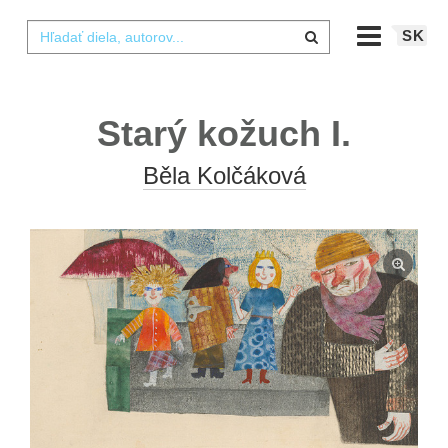
SK
Starý kožuch I.
Běla Kolčáková