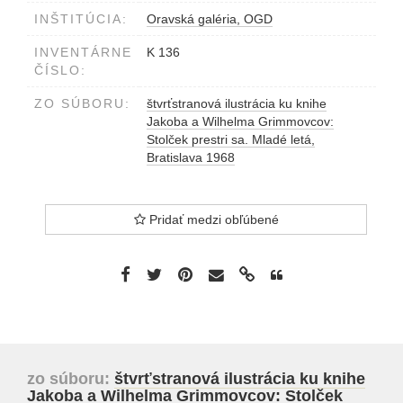
INŠTITÚCIA:
Oravská galéria, OGD
INVENTÁRNE
K 136
ČÍSLO:
ZO SÚBORU:
štvrťstranová ilustrácia ku knihe
Jakoba a Wilhelma Grimmovcov:
Stolček prestri sa. Mladé letá,
Bratislava 1968
Pridať medzi obľúbené
zo súboru:
štvrťstranová ilustrácia ku knihe
Jakoba a Wilhelma Grimmovcov: Stolček