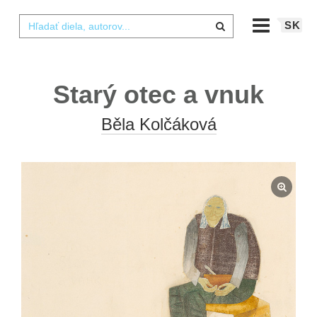
SK
Starý otec a vnuk
Běla Kolčáková