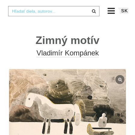
SK
Zimný motív
Vladimír Kompánek