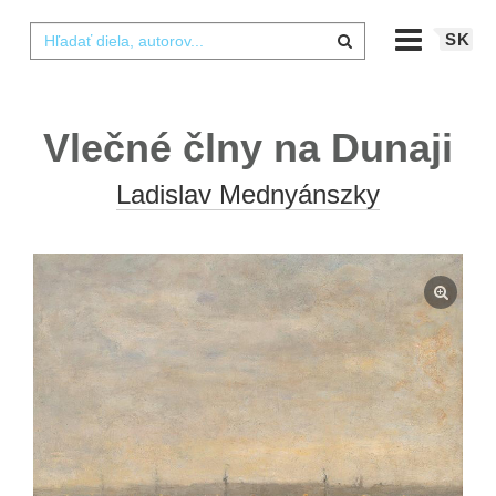
SK
Vlečné člny na Dunaji
Ladislav Mednyánszky