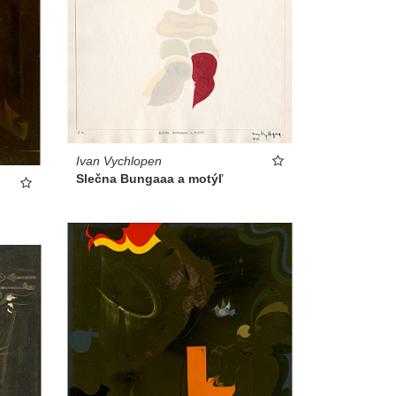
Ivan Vychlopen
Slečna Bungaaa a motýľ