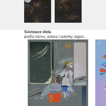
Súvisiace diela
podľa názvu, autora / autorky, tagov...