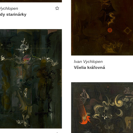
Vychlopen
dy starinárky
Ivan Vychlopen
Včelia kráľovná