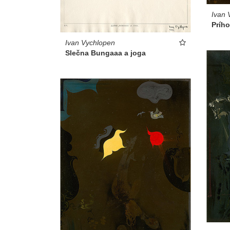
Ivan 
Prího
Ivan Vychlopen
Slečna Bungaaa a joga