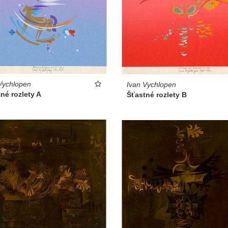
Vychlopen
Ivan Vychlopen
né rozlety A
Šťastné rozlety B