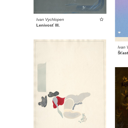
Ivan Vychlopen
Lenivosť III.
Ivan 
Šťast