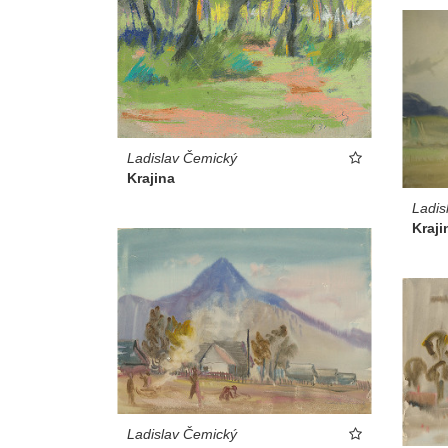
Ladislav Čemický
Krajina
Ladis
Kraji
Ladislav Čemický