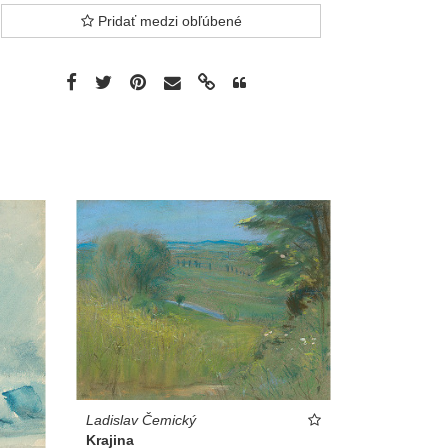
Pridať medzi obľúbené
Ladislav Čemický
Krajina