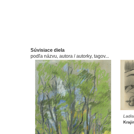
Súvisiace diela
podľa názvu, autora / autorky, tagov...
Ladis
Kraji