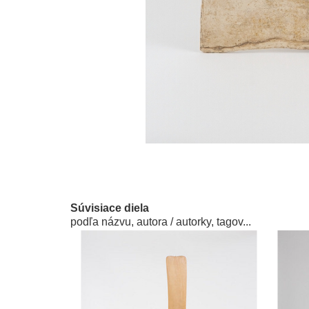
Súvisiace diela
podľa názvu, autora / autorky, tagov...