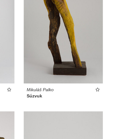
Mikuláš Palko
Súzvuk