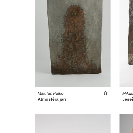
Mikuláš Palko
Mikul
Atmosféra jari
Jese