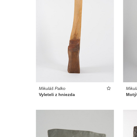
Mikuláš Palko
Mikul
Vyleteli z hniezda
Motýl