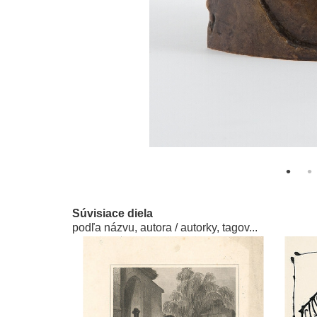
Súvisiace diela
podľa názvu, autora / autorky, tagov...