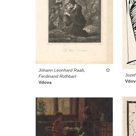
Johann Leonhard Raab,
Jozef
Ferdinand Rothbart
Vdov
Vdova