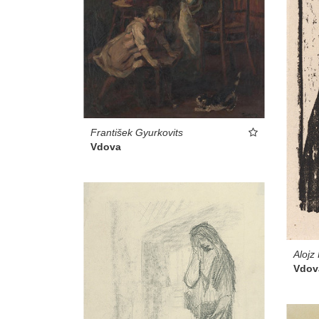
František Gyurkovits
Vdova
Alojz
Vdov