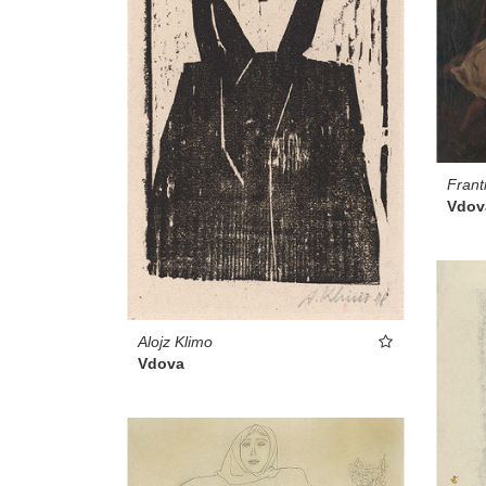
Frant
Vdov
Alojz Klimo
Vdova