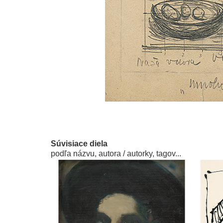
Súvisiace diela
podľa názvu, autora / autorky, tagov...