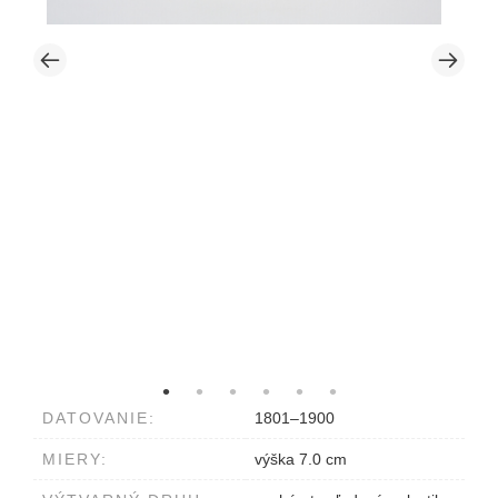
DATOVANIE:
1801–1900
MIERY:
výška 7.0 cm