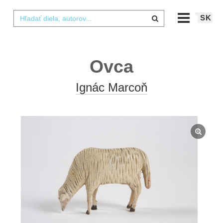
SK
Ovca
Ignác Marcoň