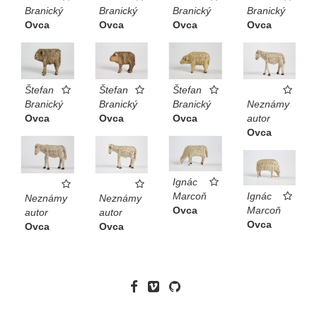
Branický
Branický
Branický
Branický
Ovca
Ovca
Ovca
Ovca
Štefan
Štefan
Štefan
Branický
Branický
Branický
Neznámy
Ovca
Ovca
Ovca
autor
Ovca
Ignác
Marcoň
Ignác
Neznámy
Neznámy
Ovca
Marcoň
autor
autor
Ovca
Ovca
Ovca