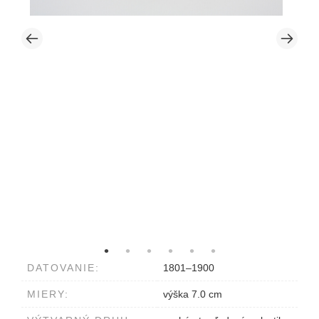
DATOVANIE:
1801–1900
MIERY:
výška 7.0 cm