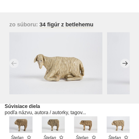
zo súboru:
34 figúr z betlehemu
Súvisiace diela
podľa názvu, autora / autorky, tagov...
Štefan
Štefan
Štefan
Štefan