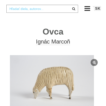
SK
Ovca
Ignác Marcoň