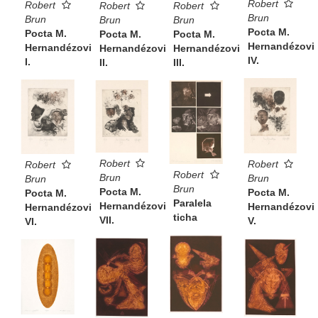
Robert
Robert
Robert
Robert
Brun
Brun
Brun
Brun
Pocta M.
Pocta M.
Pocta M.
Pocta M.
Hernandézovi
Hernandézovi
Hernandézovi
Hernandézovi
IV.
I.
II.
III.
Robert
Robert
Robert
Robert
Brun
Brun
Brun
Brun
Pocta M.
Pocta M.
Pocta M.
Paralela
Hernandézovi
Hernandézovi
Hernandézovi
ticha
VII.
V.
VI.