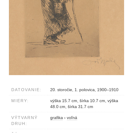
DATOVANIE:
20. storočie, 1. polovica, 1900–1910
MIERY:
výška 15.7 cm, šírka 10.7 cm, výška
48.0 cm, šírka 31.7 cm
VÝTVARNÝ
grafika
›
voľná
DRUH: