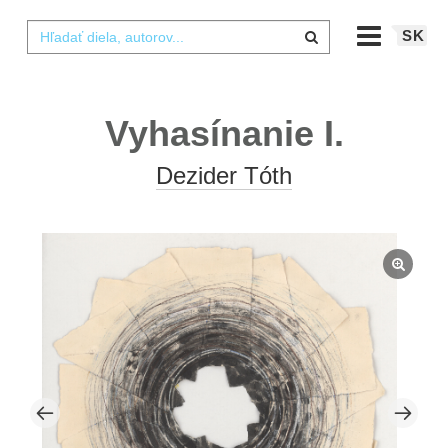
SK
Vyhasínanie I.
Dezider Tóth