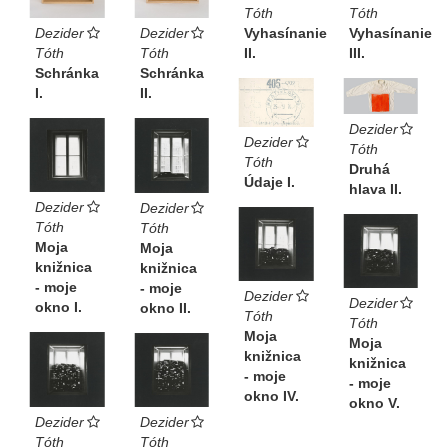
Tóth
Tóth
Dezider
Dezider
Vyhasínanie
Vyhasínanie
Tóth
Tóth
II.
III.
Schránka
Schránka
I.
II.
Dezider
Dezider
Tóth
Tóth
Druhá
Údaje I.
hlava II.
Dezider
Dezider
Tóth
Tóth
Moja
Moja
knižnica
knižnica
- moje
- moje
Dezider
Dezider
okno I.
okno II.
Tóth
Tóth
Moja
Moja
knižnica
knižnica
- moje
- moje
okno IV.
okno V.
Dezider
Dezider
Tóth
Tóth