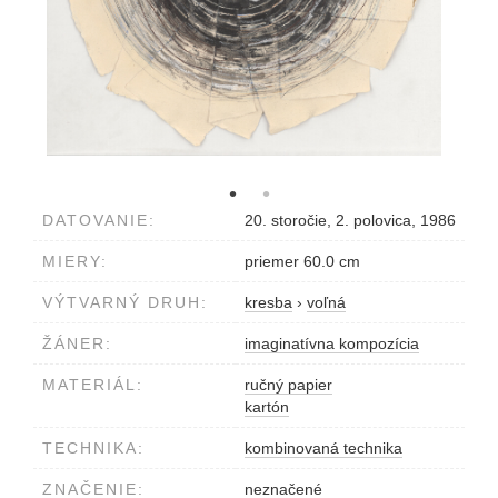
DATOVANIE:
20. storočie, 2. polovica, 1986
MIERY:
priemer 60.0 cm
VÝTVARNÝ DRUH:
kresba
›
voľná
ŽÁNER:
imaginatívna kompozícia
MATERIÁL:
ručný papier
kartón
TECHNIKA:
kombinovaná technika
ZNAČENIE:
neznačené