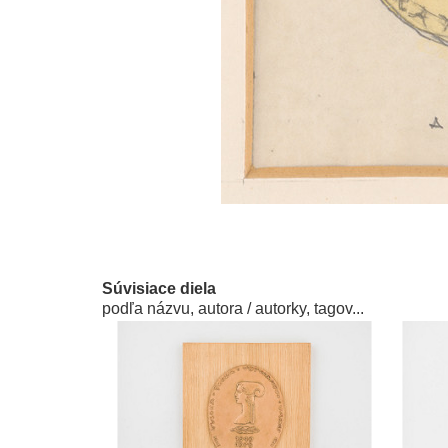
Súvisiace diela
podľa názvu, autora / autorky, tagov...