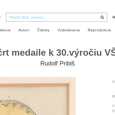
b
u
lekcie
Autori
Články
Vzdelávanie
Reprodukcie
rt medaile k 30.výročiu 
Rudolf Pribiš
D
M
D