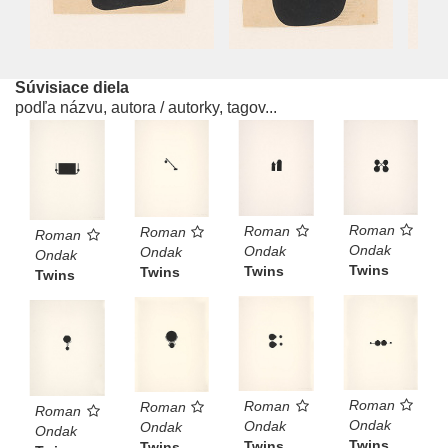
Súvisiace diela
podľa názvu, autora / autorky, tagov...
Roman
Roman
Roman
Roman
Ondak
Ondak
Ondak
Ondak
Twins
Twins
Twins
Twins
Roman
Roman
Roman
Roman
Ondak
Ondak
Ondak
Ondak
Twins
Twins
Twins