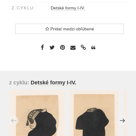
Z CYKLU:
Detské formy I-IV.
Pridať medzi obľúbené
z cyklu:
Detské formy I-IV.