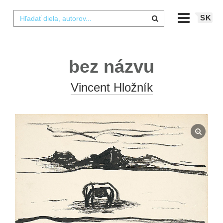
SK
bez názvu
Vincent Hložník