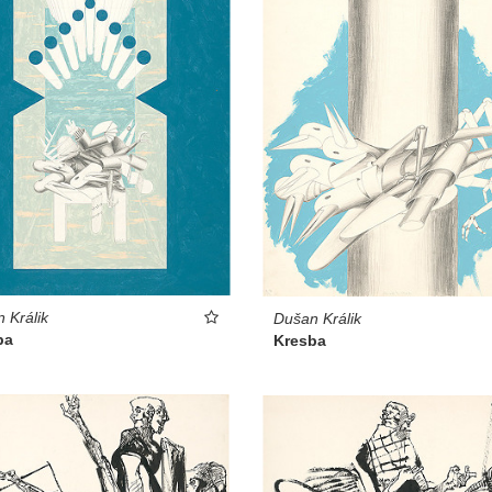
 Králik
Dušan Králik
ba
Kresba