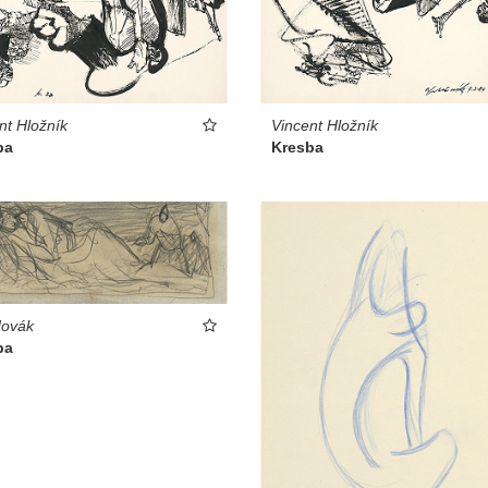
Vincent Hložník
nt Hložník
Kresba
ba
Novák
ba