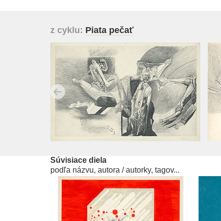
z cyklu:
Piata pečať
Súvisiace diela
podľa názvu, autora / autorky, tagov...