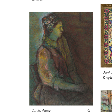
Janko
Chyt
Janko Alexy