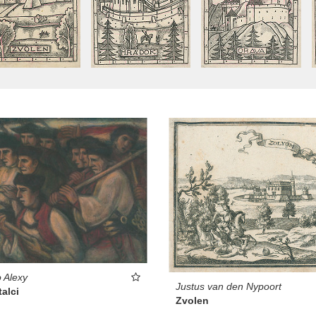
 Alexy
Justus van den Nypoort
alci
Zvolen