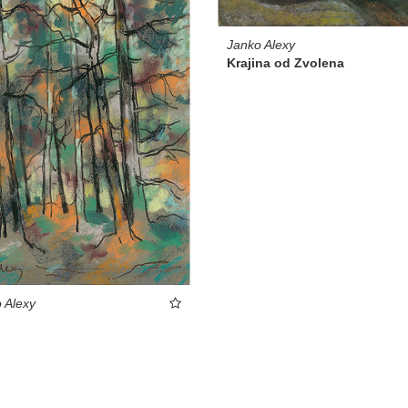
Janko Alexy
Krajina od Zvolena
 Alexy