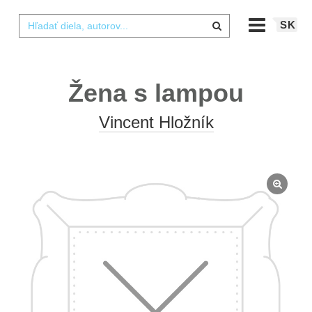
SK
Žena s lampou
Vincent Hložník