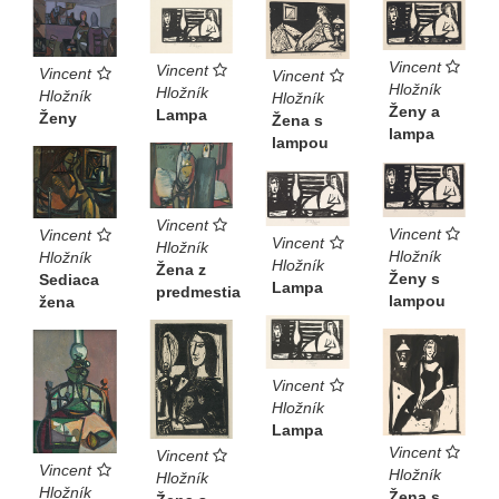
Vincent
Vincent
Vincent
Vincent
Hložník
Hložník
Hložník
Hložník
Ženy a
Lampa
Ženy
Žena s
lampa
lampou
Vincent
Vincent
Vincent
Vincent
Hložník
Hložník
Hložník
Hložník
Žena z
Ženy s
Sediaca
Lampa
predmestia
lampou
žena
Vincent
Hložník
Lampa
Vincent
Vincent
Vincent
Hložník
Hložník
Hložník
Žena s