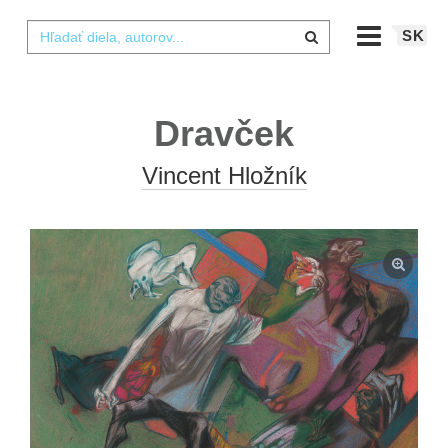
SK
Dravček
Vincent Hložník