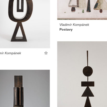
Vladimír Kompánek
Postavy
imír Kompánek