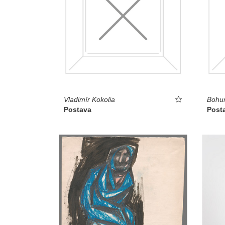
Vladimír Kokolia
Bohum
Postava
Post