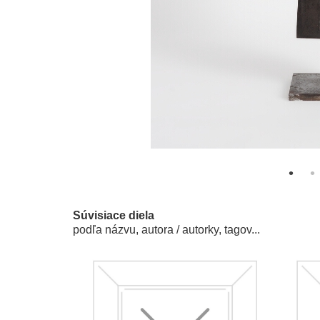
Súvisiace diela
podľa názvu, autora / autorky, tagov...