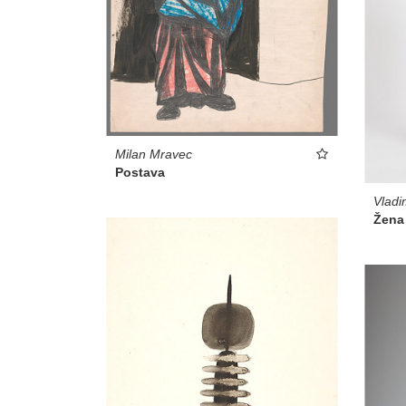
Milan Mravec
Postava
Vlad
Žena