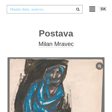
SK
Postava
Milan Mravec