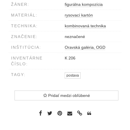
ŽÁNER:
figurálna kompozícia
MATERIÁL:
rysovací kartón
TECHNIKA:
kombinovaná technika
ZNAČENIE:
neznačené
INŠTITÚCIA:
Oravská galéria, OGD
INVENTÁRNE
K 206
ČÍSLO:
TAGY:
postava
Pridať medzi obľúbené