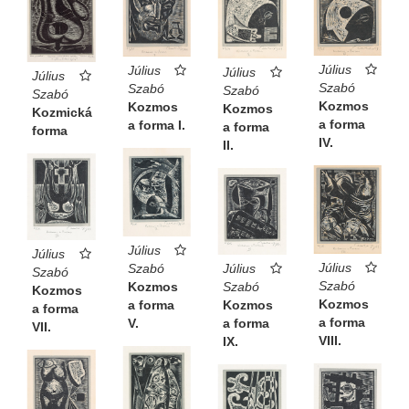
Július
Július
Július
Július
Szabó
Szabó
Szabó
Szabó
Kozmos
Kozmos
Kozmos
Kozmická
a forma
a forma I.
a forma
forma
IV.
II.
Július
Július
Július
Július
Szabó
Szabó
Szabó
Szabó
Kozmos
Kozmos
Kozmos
Kozmos
a forma
a forma
a forma
a forma
V.
VII.
VIII.
IX.