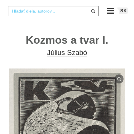
SK
Kozmos a tvar I.
Július Szabó