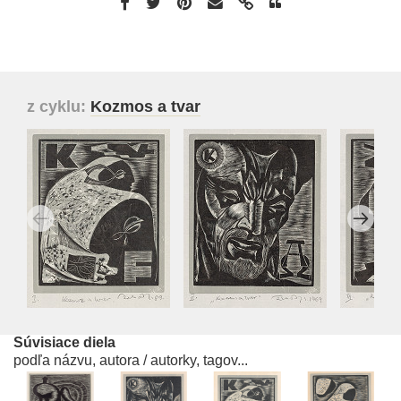
z cyklu:
Kozmos a tvar
Súvisiace diela
podľa názvu, autora / autorky, tagov...