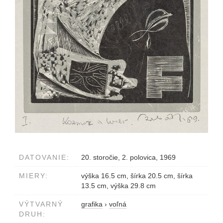
DATOVANIE:
20. storočie, 2. polovica, 1969
MIERY:
výška 16.5 cm, šírka 20.5 cm, šírka
13.5 cm, výška 29.8 cm
VÝTVARNÝ
grafika
›
voľná
DRUH: