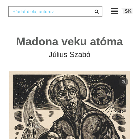
SK
Madona veku atóma
Július Szabó