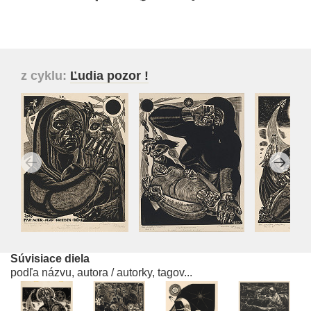
z cyklu:
Ľudia pozor !
Súvisiace diela
podľa názvu, autora / autorky, tagov...