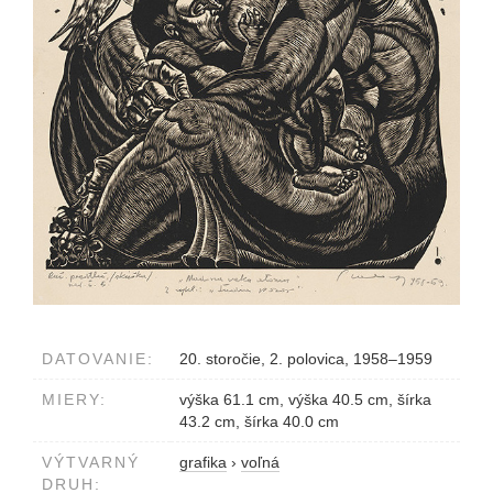
DATOVANIE:
20. storočie, 2. polovica, 1958–1959
MIERY:
výška 61.1 cm, výška 40.5 cm, šírka
43.2 cm, šírka 40.0 cm
VÝTVARNÝ
grafika
›
voľná
DRUH: