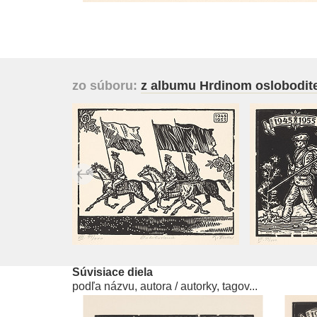
zo súboru:
z albumu Hrdinom oslobodite
Súvisiace diela
podľa názvu, autora / autorky, tagov...