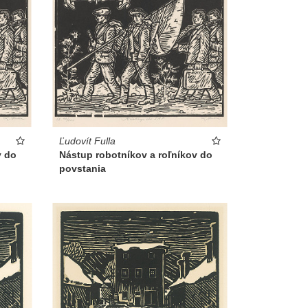
Ľudovít Fulla
v do
Nástup robotníkov a roľníkov do
povstania