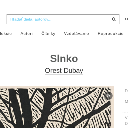
b
u
lekcie
Autori
Články
Vzdelávanie
Reprodukcie
Slnko
Orest Dubay
D
M
D