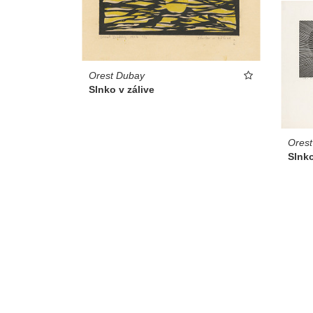
Orest Dubay
Slnko v zálive
Ores
Slnk