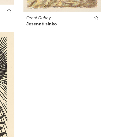
Orest Dubay
Jesenné slnko