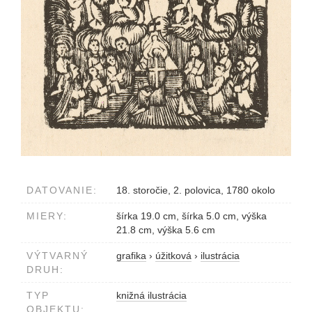
DATOVANIE:
18. storočie, 2. polovica, 1780 okolo
MIERY:
šírka 19.0 cm, šírka 5.0 cm, výška
21.8 cm, výška 5.6 cm
VÝTVARNÝ
grafika
›
úžitková
›
ilustrácia
DRUH:
TYP
knižná ilustrácia
OBJEKTU: