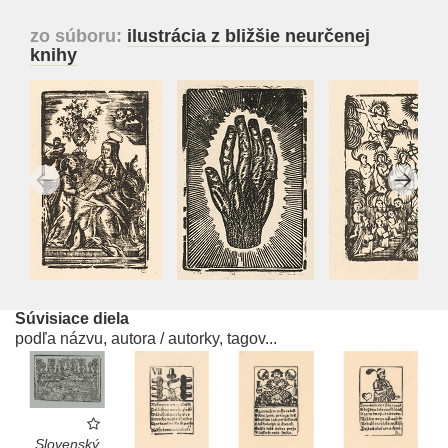
zo súboru:
ilustrácia z bližšie neurčenej
knihy
Súvisiace diela
podľa názvu, autora / autorky, tagov...
Slovenský