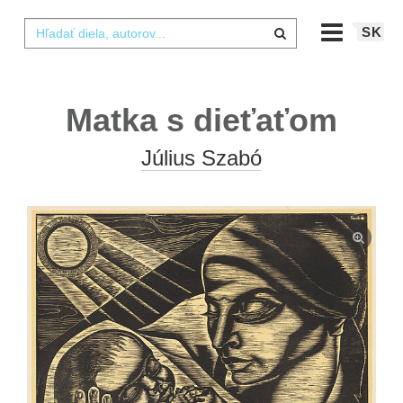
SK
Matka s dieťaťom
Július Szabó