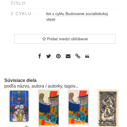
ČÍSLO:
Z CYKLU:
list z cyklu Budovanie socialistickej
vlasti
Pridať medzi obľúbené
Súvisiace diela
podľa názvu, autora / autorky, tagov...