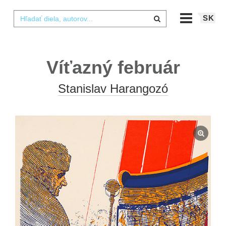
SK
Víťazný február
Stanislav Harangozó