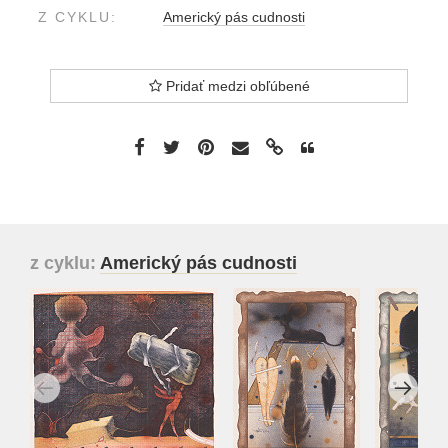
Z CYKLU:
Americký pás cudnosti
Pridať medzi obľúbené
z cyklu:
Americký pás cudnosti