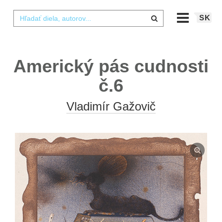
SK
Americký pás cudnosti
č.6
Vladimír Gažovič