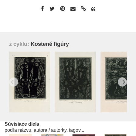
z cyklu:
Kostené figúry
Súvisiace diela
podľa názvu, autora / autorky, tagov...