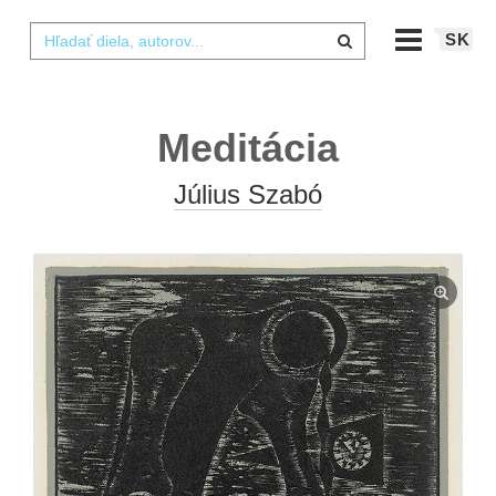
SK
Meditácia
Július Szabó