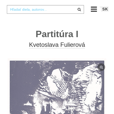
SK
Partitúra I
Kvetoslava Fulierová