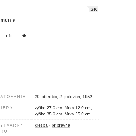
SK
menia
Info
ATOVANIE:
20. storočie, 2. polovica, 1952
IERY:
výška 27.0 cm, šírka 12.0 cm,
výška 35.0 cm, šírka 25.0 cm
VÝTVARNÝ
kresba
›
prípravná
RUH: