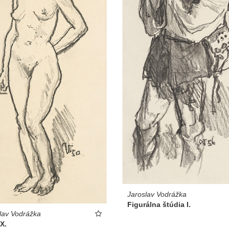
Jaroslav Vodrážka
Figurálna štúdia I.
lav Vodrážka
X.