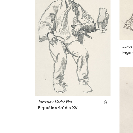
Jaros
Figur
Jaroslav Vodrážka
Figurálna štúdia XV.