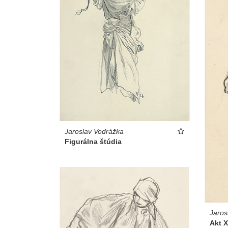
Jaroslav Vodrážka
Figurálna štúdia
Jaros
Akt X