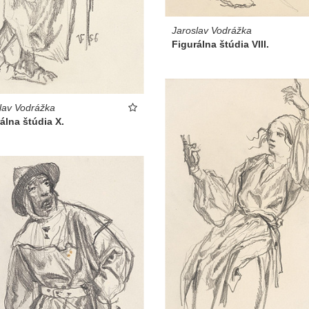
Jaroslav Vodrážka
Figurálna štúdia VIII.
lav Vodrážka
álna štúdia X.