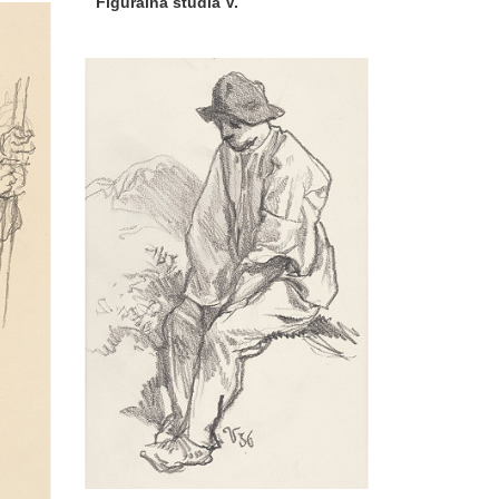
Figurálna štúdia V.