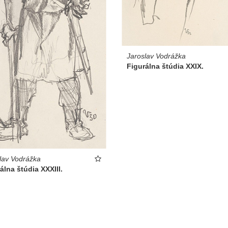
Jaroslav Vodrážka
Figurálna štúdia XXIX.
lav Vodrážka
álna štúdia XXXIII.