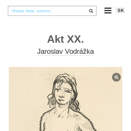
SK
Akt XX.
Jaroslav Vodrážka