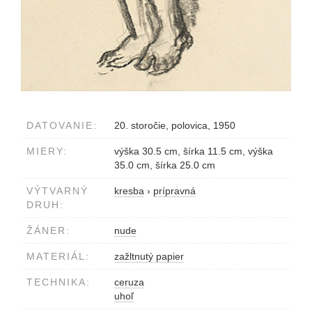
DATOVANIE:
20. storočie, polovica, 1950
MIERY:
výška 30.5 cm, šírka 11.5 cm, výška
35.0 cm, šírka 25.0 cm
VÝTVARNÝ
kresba
›
prípravná
DRUH:
ŽÁNER:
nude
MATERIÁL:
zažltnutý papier
TECHNIKA:
ceruza
uhoľ