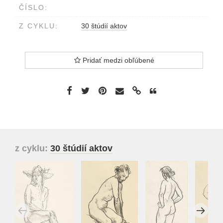
ČÍSLO:
Z CYKLU:
30 štúdií aktov
Pridať medzi obľúbené
z cyklu:
30 štúdií aktov