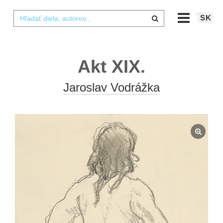
SK
Akt XIX.
Jaroslav Vodrážka