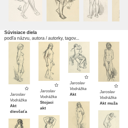
Súvisiace diela
podľa názvu, autora / autorky, tagov...
Jaroslav
Vodrážka
Jaroslav
Jaroslav
Jaroslav
Akt
Vodrážka
Vodrážka
Vodrážka
Stojaci
Akt muža
Akt
akt
dievčaťa