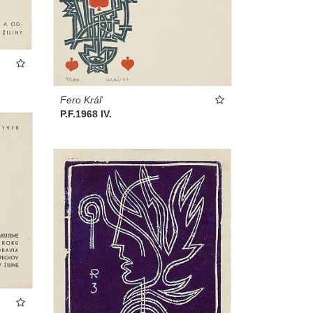
Fero Kráľ
P.F.1968 IV.