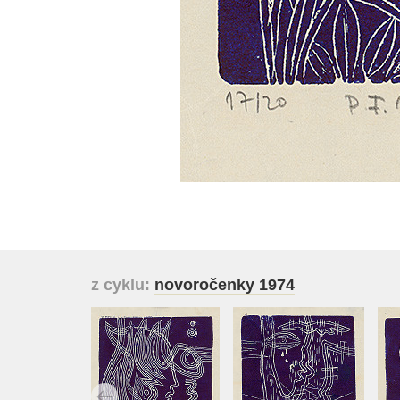
z cyklu:
novoročenky 1974