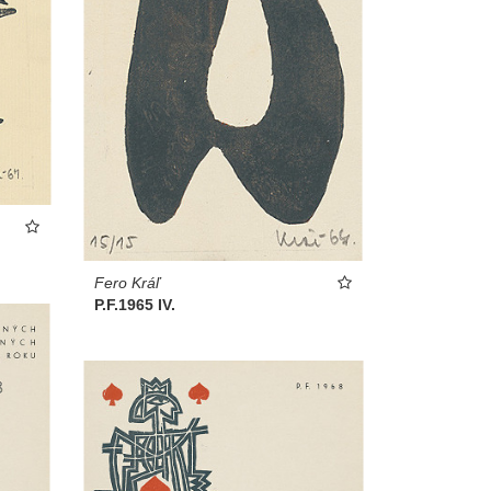
Fero Kráľ
P.F.1965 IV.