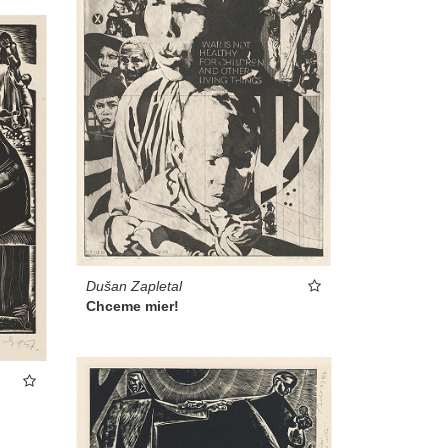
Dušan Zapletal
Chceme mier!