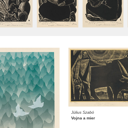
Július Szabó
Vojna a mier