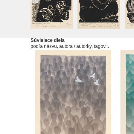
Súvisiace diela
podľa názvu, autora / autorky, tagov...