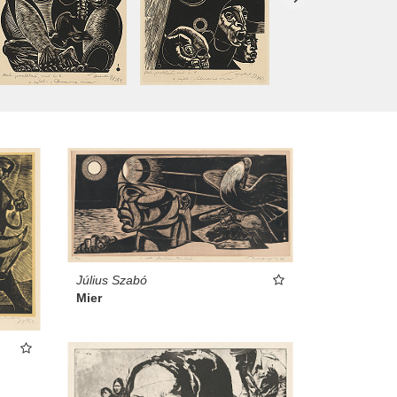
Július Szabó
Mier