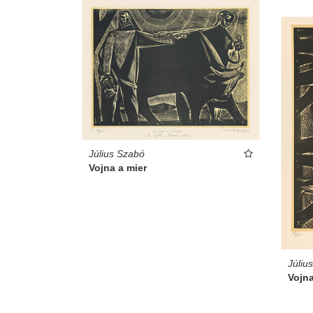
Július Szabó
Vojna a mier
Júliu
Vojna