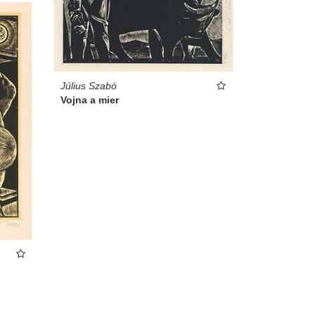
Július Szabó
Vojna a mier