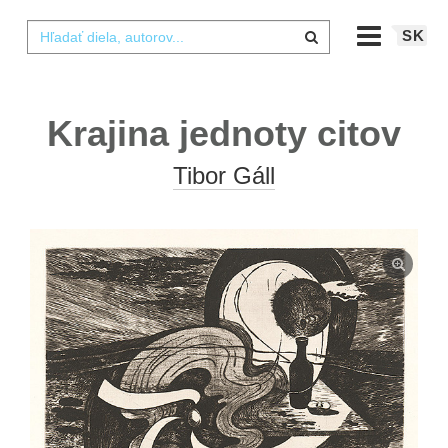
SK
Krajina jednoty citov
Tibor Gáll