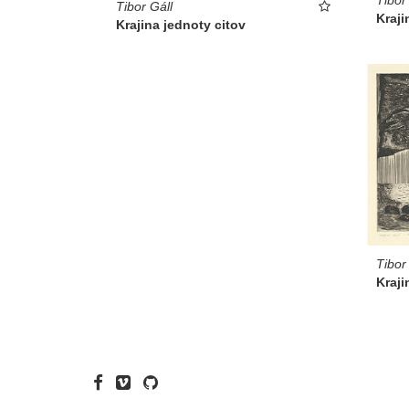
Tibor Gáll
Kraji
Krajina jednoty citov
Tibor
Kraji