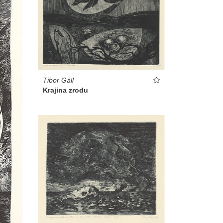
Tibor Gáll
Krajina zrodu