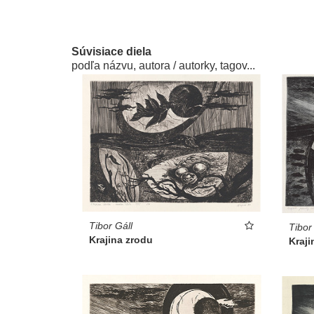
Súvisiace diela
podľa názvu, autora / autorky, tagov...
Tibor Gáll
Tibor
Krajina zrodu
Kraji