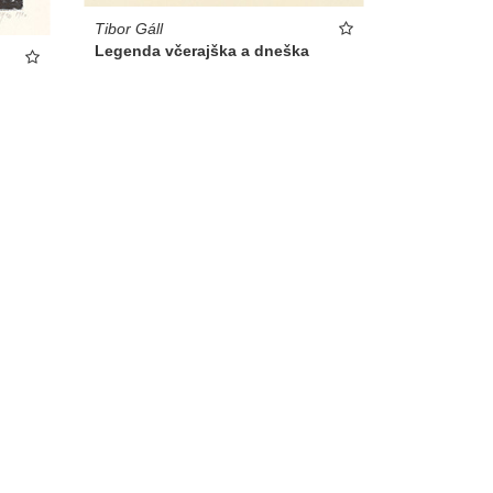
Tibor Gáll
Legenda včerajška a dneška