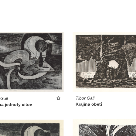
Tibor Gáll
 Gáll
Krajina obetí
na jednoty citov