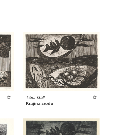
Tibor Gáll
Krajina zrodu