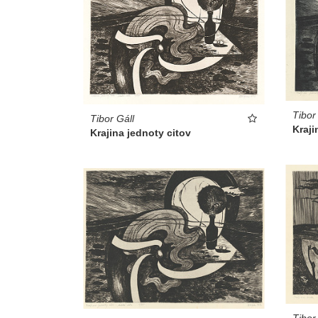
Tibor
Tibor Gáll
Kraji
Krajina jednoty citov
Tibor