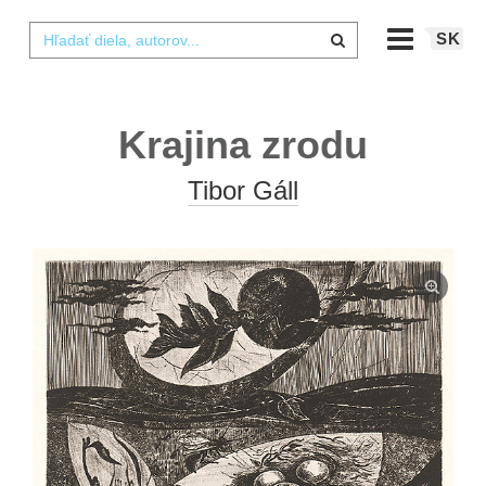
SK
Krajina zrodu
Tibor Gáll