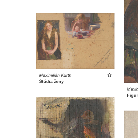
Maximilián Kurth
Štúdia ženy
Maxim
Figur