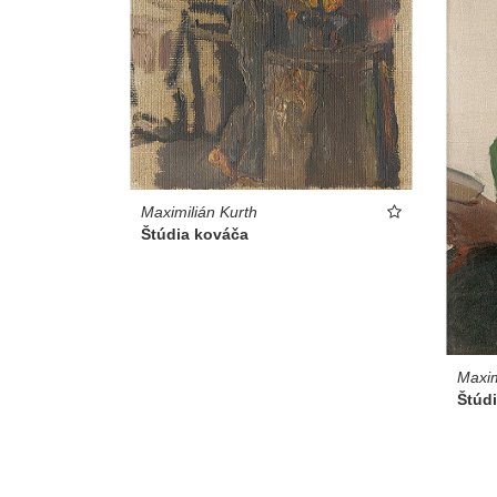
Maximilián Kurth
Štúdia kováča
Maxim
Štúd