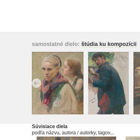
samostatné dielo:
štúdia ku kompozícii
Súvisiace diela
podľa názvu, autora / autorky, tagov...