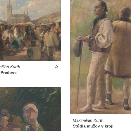
ilián Kurth
 Prešove
Maximilián Kurth
Štúdia mužov v kroji