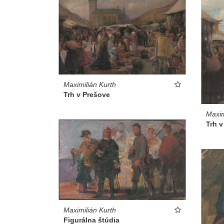
Maximilián Kurth
Trh v Prešove
Maxim
Trh v
Maximilián Kurth
Figurálna štúdia