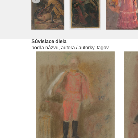
Súvisiace diela
podľa názvu, autora / autorky, tagov...