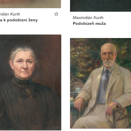
ilián Kurth
Maximilián Kurth
a k podobizni ženy
Podobizeň muža