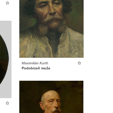
Maximilián Kurth
Podobizeň muža