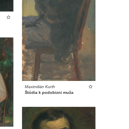
Maximilián Kurth
Štúdia k podobizni muža