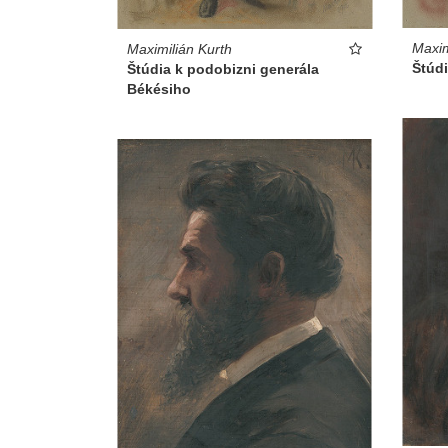
Maxim
Maximilián Kurth
Štúdi
Štúdia k podobizni generála
Békésiho