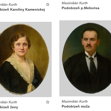
Maximilián Kurth
ilián Kurth
Podobizeň p.Meliorisa
bizeň Karolíny Kamenickej
Maximilián Kurth
ilián Kurth
Podobizeň muža
bizeň ženy