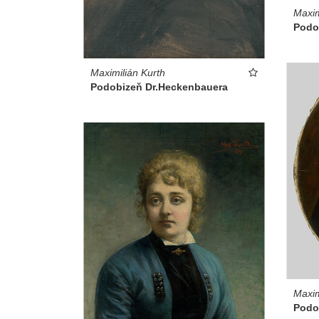
Maxim
Podo
Maximilián Kurth
Podobizeň Dr.Heckenbauera
Maxim
Podo