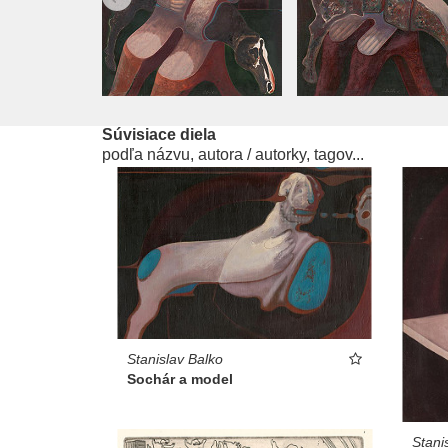
Súvisiace diela
podľa názvu, autora / autorky, tagov...
Stanislav Balko
Sochár a model
Stani