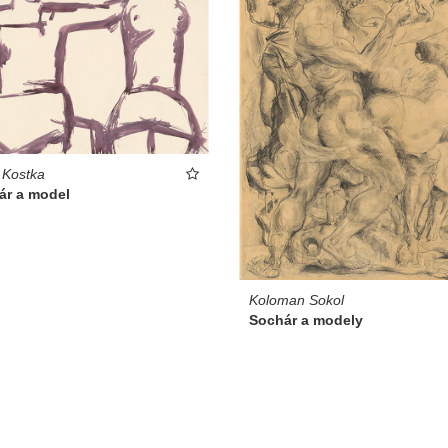
 Kostka
ár a model
Koloman Sokol
Sochár a modely