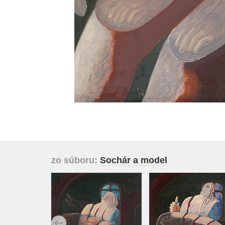
zo súboru:
Sochár a model