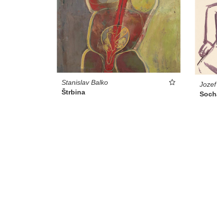
Stanislav Balko
Jozef
Štrbina
Soch