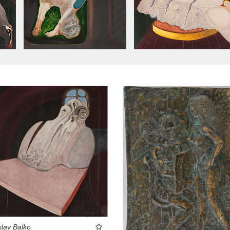
slav Balko