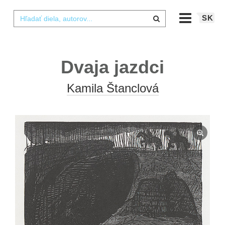
SK
Dvaja jazdci
Kamila Štanclová