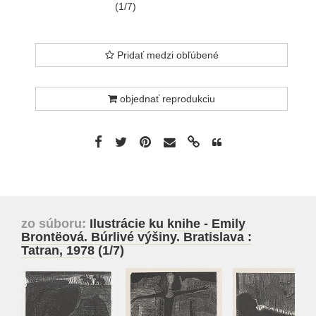
(1/7)
Pridať medzi obľúbené
objednať reprodukciu
zo súboru:
Ilustrácie ku knihe - Emily
Brontëová. Búrlivé výšiny. Bratislava :
Tatran, 1978
(1/7)